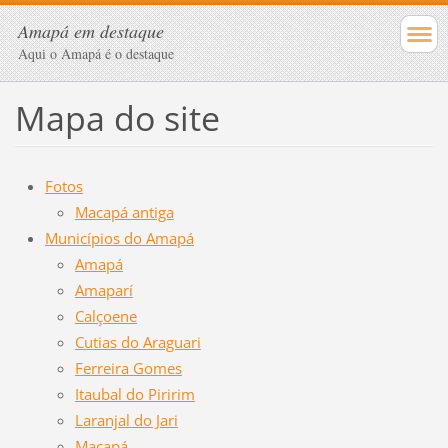
Amapá em destaque
Aqui o Amapá é o destaque
Mapa do site
Fotos
Macapá antiga
Municípios do Amapá
Amapá
Amaparí
Calçoene
Cutias do Araguari
Ferreira Gomes
Itaubal do Piririm
Laranjal do Jari
Macapá