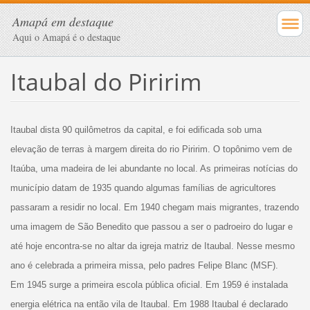
Amapá em destaque
Aqui o Amapá é o destaque
Itaubal do Piririm
Itaubal dista 90 quilômetros da capital, e foi edificada sob uma
elevação de terras à margem direita do rio Piririm. O topônimo vem de
Itaúba, uma madeira de lei abundante no local. As primeiras notícias do
município datam de 1935 quando algumas famílias de agricultores
passaram a residir no local. Em 1940 chegam mais migrantes, trazendo
uma imagem de São Benedito que passou a ser o padroeiro do lugar e
até hoje encontra-se no altar da igreja matriz de Itaubal. Nesse mesmo
ano é celebrada a primeira missa, pelo padres Felipe Blanc (MSF).
Em 1945 surge a primeira escola pública oficial. Em 1959 é instalada
energia elétrica na então vila de Itaubal. Em 1988 Itaubal é declarado