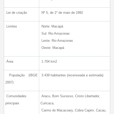
Lei de criação
Nº 5, de 1º de maio de 1992
Limites
Norte: Macapá
Sul: Rio Amazonas
Leste: Rio Amazonas
Oeste: Macapá
Área
1.704 km2
População (IBGE
3.439 habitantes (recenseada e estimada)
2007)
Comunidades
Aracu, Bom Sucesso, Cristo Libertador,
principais
Curicaca,
Carmo do Macacoary, Cobra Capim, Cacau,