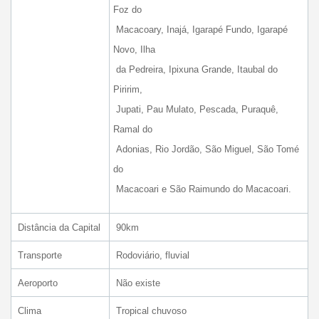
Foz do
Macacoary, Inajá, Igarapé Fundo, Igarapé
Novo, Ilha
da Pedreira, Ipixuna Grande, Itaubal do
Piririm,
Jupati, Pau Mulato, Pescada, Puraquê,
Ramal do
Adonias, Rio Jordão, São Miguel, São Tomé
do
Macacoari e São Raimundo do Macacoari.
Distância da Capital
90km
Transporte
Rodoviário, fluvial
Aeroporto
Não existe
Clima
Tropical chuvoso