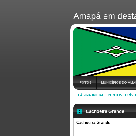
Amapá em dest
FOTOS
MUNICÍPIOS DO AMA
PÁGINA INICIAL
PONTOS TURÍST
Cachoeira Grande
Cachoeira Grande