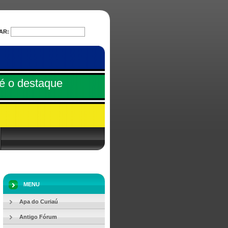
AR:
PESQUISAR
é o destaque
MENU
Apa do Curiaú
Antigo Fórum