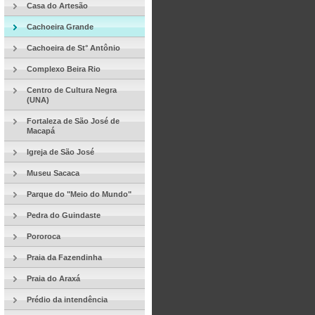
Casa do Artesão
Cachoeira Grande
Cachoeira de St° Antônio
Complexo Beira Rio
Centro de Cultura Negra
(UNA)
Fortaleza de São José de
Macapá
Igreja de São José
Museu Sacaca
Parque do "Meio do Mundo"
Pedra do Guindaste
Pororoca
Praia da Fazendinha
Praia do Araxá
Prédio da intendência