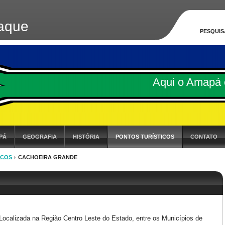
aque
PESQUIS
Aqui o Amapá 
PÁ
GEOGRAFIA
HISTÓRIA
PONTOS TURÍSTICOS
CONTATO
ICOS
CACHOEIRA GRANDE
Localizada na Região Centro Leste do Estado, entre os Municípios de