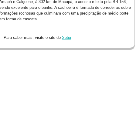
Amapá e Calçoene, à 302 km de Macapá, o acesso e feito pela BR 156,
sendo excelente para o banho. A cachoeira é formada de corredeiras sobre
formações rochosas que culminam com uma precipitação de médio porte
em forma de cascata.
Para saber mais, visite o site do
Setur