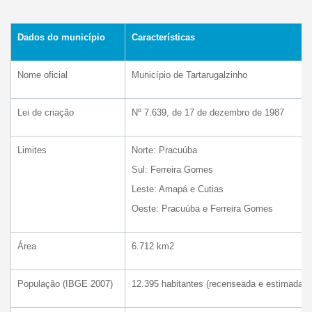
Dados do município
Características
Nome oficial
Município de Tartarugalzinho
Lei de criação
Nº 7.639, de 17 de dezembro de 1987
Limites
Norte: Pracuúba
Sul: Ferreira Gomes
Leste: Amapá e Cutias
Oeste: Pracuúba e Ferreira Gomes
Área
6.712 km2
População (IBGE 2007)
12.395 habitantes (recenseada e estimada)