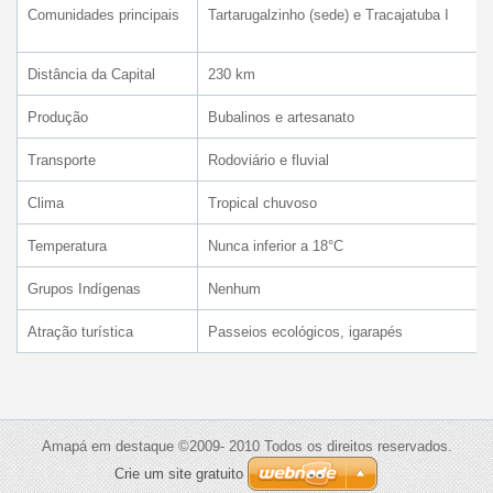
Comunidades principais
Tartarugalzinho (sede) e Tracajatuba I
Distância da Capital
230 km
Produção
Bubalinos e artesanato
Transporte
Rodoviário e fluvial
Clima
Tropical chuvoso
Temperatura
Nunca inferior a 18°C
Grupos Indígenas
Nenhum
Atração turística
Passeios ecológicos, igarapés
Amapá em destaque ©2009- 2010 Todos os direitos reservados.
Crie um site gratuito