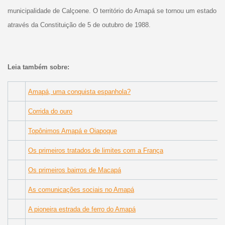
municipalidade de Calçoene. O território do Amapá se tornou um estado
através da Constituição de 5 de outubro de 1988.
Leia também sobre:
Amapá, uma conquista espanhola?
Corrida do ouro
Topônimos Amapá e Oiapoque
Os primeiros tratados de limites com a França
Os primeiros bairros de Macapá
As comunicações sociais no Amapá
A pioneira estrada de ferro do Amapá