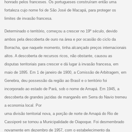
honrado pelos franceses. Os portugueses construíram então uma
fortaleza cujo nome foi de São José de Macapá, para proteger os
limites de invasão francesa.
Determinado o território, começou a crescer no 19º século, devido
ambos pela descoberta de ouro na área e por ocasião do ciclo da
Borracha, que naquele momento, tinha alcançado preços internacionais
altos. A descoberta de recursos ricos, não obstante, causou as
disputas territoriais para crescer e dá lugar à invasão francesa, em
maio de 1895. Em 1 de janeiro de 1900, a Comissão de Arbitragem, em
Genebra, deu possessão da região ao Brasil e o território foi
incorporado ao estado de Pará, sob o nome de Amapá. Em 1945, a
descoberta de grandes jazidas de manganês em Serra do Navio tremeu
a economia local. Por
uma divisão territorial nova, a porção de norte de Amapá do Rio de
Cassiporé se tornou a Municipalidade de Oiapoque. Foi desmembrado
novamente em dezembro de 1957, com o estabelecimento da