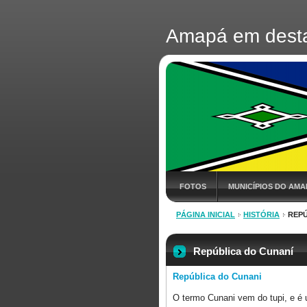
Amapá em dest
FOTOS
MUNICÍPIOS DO AMA
PÁGINA INICIAL
HISTÓRIA
REPÚ
República do Cunaní
República do Cunani
O termo Cunani vem do tupi, e é 