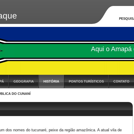
aque
PESQUIS
Aqui o Amapá 
PÁ
GEOGRAFIA
HISTÓRIA
PONTOS TURÍSTICOS
CONTATO
BLICA DO CUNANÍ
um dos nomes do tucunaré, peixe da região amazônica. A atual vila de