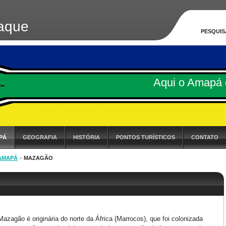
aque
PESQUIS
Aqui o Amapá 
PÁ
GEOGRAFIA
HISTÓRIA
PONTOS TURÍSTICOS
CONTATO
 AMAPÁ
MAZAGÃO
Mazagão é originária do norte da África (Marrocos), que foi colonizada