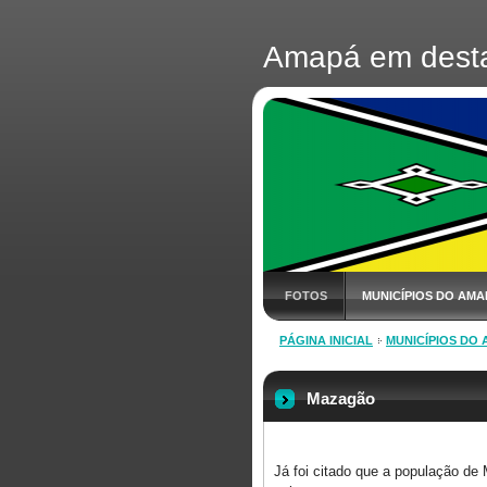
Amapá em dest
FOTOS
MUNICÍPIOS DO AMA
PÁGINA INICIAL
MUNICÍPIOS DO
Mazagão
Já foi citado que a população de 