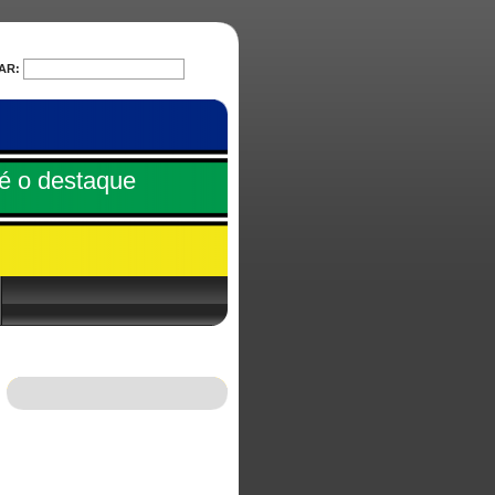
AR:
PESQUISAR
é o destaque