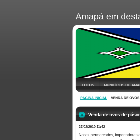
Amapá em dest
FOTOS
MUNICÍPIOS DO AMA
PÁGINA INICIAL
VENDA DE OVOS
Venda de ovos de pásco
27/02/2010 11:42
Nos supermercados, importadoras e 