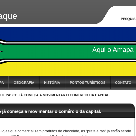
aque
PESQUIS
Aqui o Amapá 
PÁ
GEOGRAFIA
HISTÓRIA
PONTOS TURÍSTICOS
CONTATO
 DE PÁSCO JÁ COMEÇA A MOVIMENTAR O COMÉRCIO DA CAPITAL.
 já começa a movimentar o comércio da capital.
lojas que comercializam produtos de chocolate, as “prateleiras” já estão sendo