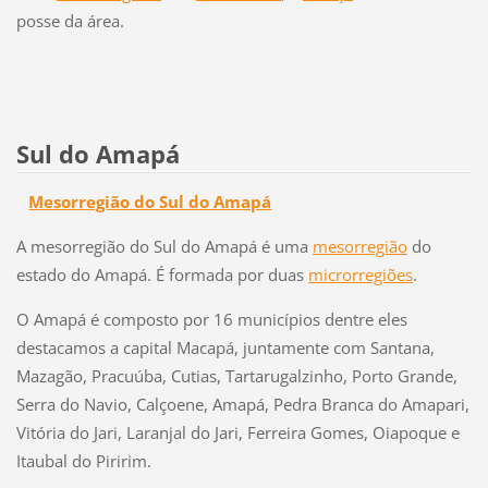
posse da área.
Sul do Amapá
Mesorregião do Sul do Amapá
A mesorregião do Sul do Amapá é uma
mesorregião
do
estado do Amapá. É formada por duas
microrregiões
.
O Amapá é composto por 16 municípios dentre eles
destacamos a capital Macapá, juntamente com Santana,
Mazagão, Pracuúba, Cutias, Tartarugalzinho, Porto Grande,
Serra do Navio, Calçoene, Amapá, Pedra Branca do Amapari,
Vitória do Jari, Laranjal do Jari, Ferreira Gomes, Oiapoque e
Itaubal do Piririm.