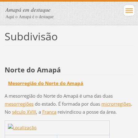
Amapá em destaque
Aqui o Amapá é o destaque
Subdivisão
Norte do Amapá
Mesorregião do Norte do Amapá
A mesorregião do Norte do Amapá é uma das duas
mesorregiões
do estado. É formada por duas
microrregiões
.
No
século XVIII
, a
França
reivindicou a posse da área.