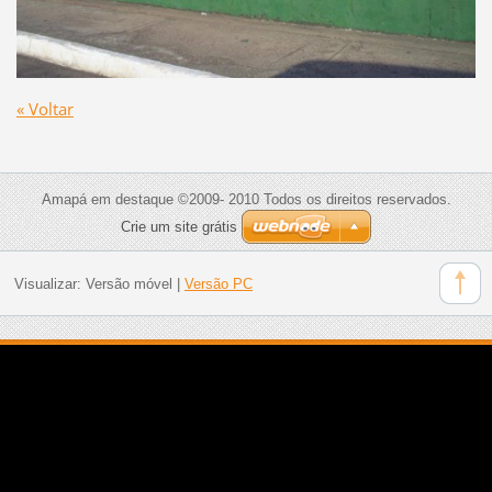
« Voltar
Amapá em destaque ©2009- 2010 Todos os direitos reservados.
Crie um site grátis
Visualizar:
Versão móvel
|
Versão PC