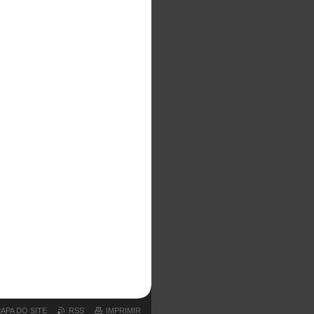
APA DO SITE
RSS
IMPRIMIR