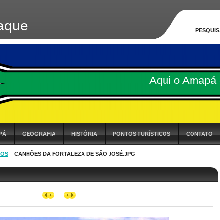
aque
PESQUIS
Aqui o Amapá 
PÁ
GEOGRAFIA
HISTÓRIA
PONTOS TURÍSTICOS
CONTATO
TOS
CANHÕES DA FORTALEZA DE SÃO JOSÉ.JPG