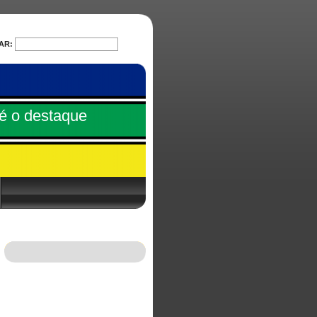
AR:
PESQUISAR
é o destaque