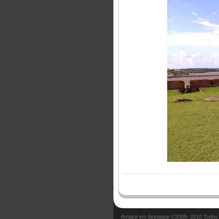
Amapá em destaque ©2009- 2010 Todos o