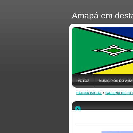
Amapá em dest
FOTOS
MUNICÍPIOS DO AMA
PÁGINA INICIAL
GALERIA DE FO