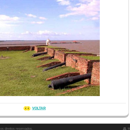
VOLTAR
s direitos reservados.
M